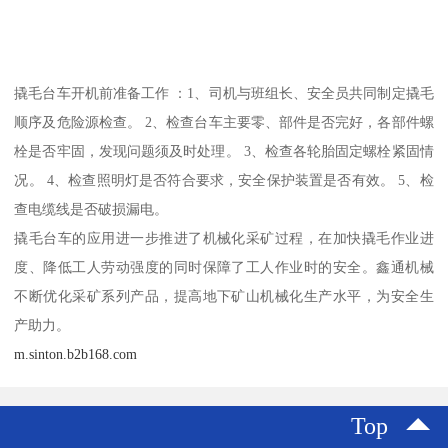
撬毛台车开机前准备工作 ：1、司机与班组长、安全员共同制定撬毛
顺序及危险源检查。 2、检查台车主要零、部件是否完好，各部件螺
栓是否牢固，发现问题须及时处理。 3、检查各轮胎固定螺栓紧固情
况。 4、检查照明灯是否符合要求，安全保护装置是否有效。 5、检
查电缆线是否破损漏电。
撬毛台车的应用进一步推进了机械化采矿过程，在加快撬毛作业进
度、降低工人劳动强度的同时保障了工人作业时的安全。鑫通机械
不断优化采矿系列产品，提高地下矿山机械化生产水平，为安全生
产助力。
m.sinton.b2b168.com
Top