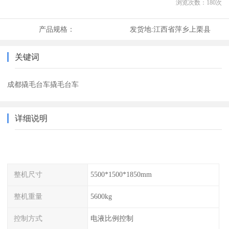
浏览次数：
180
次
产品规格：
发货地:
江西省萍乡上栗县
关键词
成都撬毛台车撬毛台车
详细说明
整机尺寸
5500*1500*1850mm
整机重量
5600kg
控制方式
电液比例控制