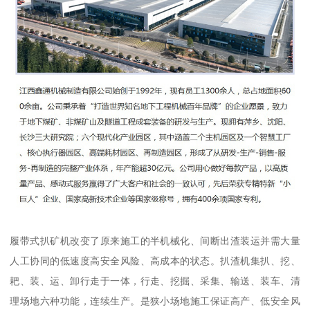
履带式扒矿机改变了原来施工的半机械化、间断出渣装运并需大量
人工协同的低速度高安全风险、高成本的状态。扒渣机集扒、挖、
耙、装、运、卸行走于一体，行走、挖掘、采集、输送、装车、清
理场地六种功能，连续生产。是狭小场地施工保证高产、低安全风