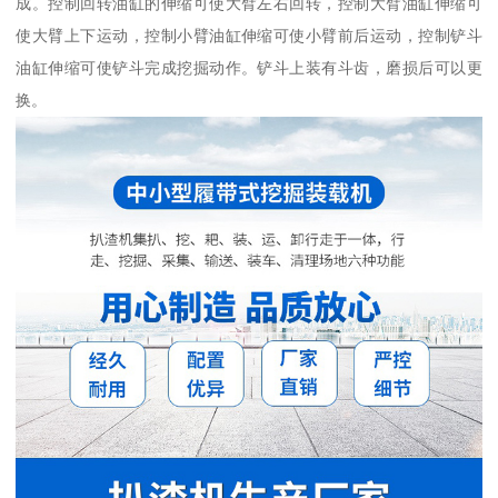
成。控制回转油缸的伸缩可使大臂左右回转，控制大臂油缸伸缩可
使大臂上下运动，控制小臂油缸伸缩可使小臂前后运动，控制铲斗
油缸伸缩可使铲斗完成挖掘动作。铲斗上装有斗齿，磨损后可以更
换。