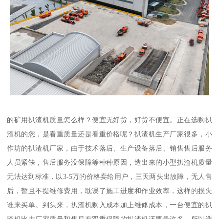
的矿用扒渣机质量怎么样？便宜无好货，好货不便宜。正在选购扒
渣机的您，是看重质量还是看重价格呢？扒渣机生产厂家很多，小
作坊的扒渣机厂家，由于技术落后、生产设备落后、销售售后服务
人员紧缺，售后服务没保障等种种原因，造出来的小型扒渣机质量
无法达到标准，以3-5万的价格卖给用户，三天两头出故障，无人售
后，暂且不提维修费用，耽误了施工进度和作业效率，这样的损失
谁来买单。到头来，扒渣机购入成本加上维修成本，一台便宜的扒