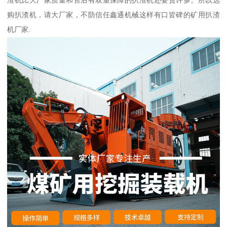
渣机比大厂家质量和售后有双重保障的扒渣机还要贵许多。所以选
购扒渣机，请大厂家，不防信任鑫通机械这样有口皆碑的矿用扒渣
机厂家.