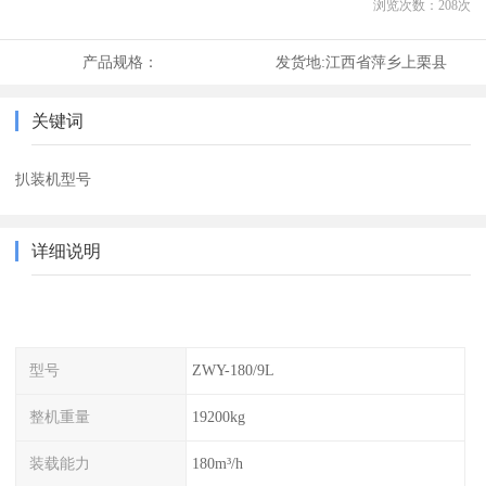
浏览次数：
208
次
产品规格：
发货地:
江西省萍乡上栗县
关键词
扒装机型号
详细说明
型号
ZWY-180/9L
整机重量
19200kg
装载能力
180m³/h