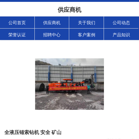
供应商机
公司首页
供应商机
关于我们
公司动态
荣誉认证
招聘中心
客户案例
产品知识
全液压锚索钻机 安全 矿山