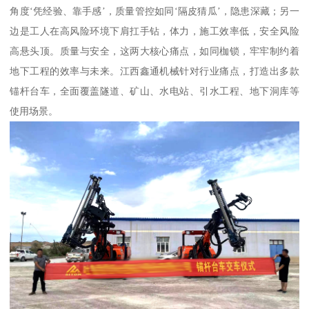
角度‘凭经验、靠手感’，质量管控如同‘隔皮猜瓜’，隐患深藏；另一
边是工人在高风险环境下肩扛手钻，体力，施工效率低，安全风险
高悬头顶。质量与安全，这两大核心痛点，如同枷锁，牢牢制约着
地下工程的效率与未来。江西鑫通机械针对行业痛点，打造出多款
锚杆台车，全面覆盖隧道、矿山、水电站、引水工程、地下洞库等
使用场景。