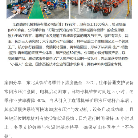
案例分享：东北某铁矿冬季井下温度低至 - 28℃，往年普通支护设备
常因液压油凝固、电机启动困难，日均停机维护时间超 3 小时，冬
季作业效率骤降 40%。自从引入了鑫通机械矿用液压锚杆台车后，
其低温预热系统可快速加热液压油与发动机，设备启动成功率 ，且
关键部位耐寒材料有效抵御低温侵蚀，日均运行时间保持 16 小时以
上，冬季支护效率与常温时基本持平，确保矿山冬季生产 “不停
歇”。