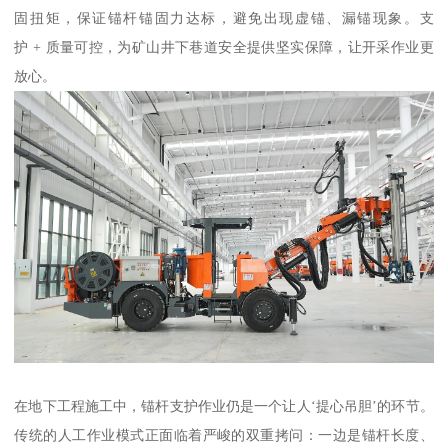
固扭矩，保证锚杆锚固力达标，避免出现虚锚、漏锚现象。支
护 + 质量可控，为矿山井下巷道安全提供坚实保障，让开采作业更
放心。
在地下工程施工中，锚杆支护作业仍是一个让人‘提心吊胆’的环节。
传统的人工作业模式正面临着严峻的双重拷问：一边是锚杆长度、