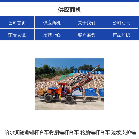
供应商机
公司首页
供应商机
关于我们
公司动态
荣誉认证
招聘中心
客户案例
产品知识
哈尔滨隧道锚杆台车树脂锚杆台车 轮胎锚杆台车 边坡支护锚