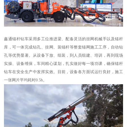
鑫通锚杆钻车采用多工位推进梁、配备灵活的挂网机械手以及锚杆
库，可一体完成钻孔、挂网、装锚杆等整套锚网施工工序，自动钻
孔等优势显著。从设备下放、组装，到人员组建、培训，再到现场
实操、设备维保，车间精心谋划，扎实做好每一项功课，确保锚杆
钻车在安全生产中发挥实效。目前，设备各方面试运行良好，施工
一张网片平均耗时0.5h。