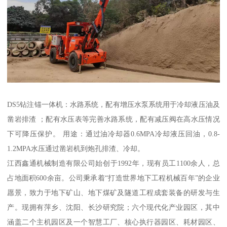
DS5钻注锚一体机：水路系统，配有增压水泵系统用于冷却液压油及
凿岩排渣 ；配有水压表等完善水路系统，配有减压阀在高水压情况
下可降压保护。 用途：通过油冷却器0.6MPA冷却液压回油，0.8-
1.2MPA水压通过凿岩机到炮孔排渣、冷却。
江西鑫通机械制造有限公司始创于1992年，现有员工1100余人，总
占地面积600余亩。公司秉承着“打造世界地下工程机械百年”的企业
愿景，致力于地下矿山、地下煤矿及隧道工程成套装备的研发与生
产。现拥有萍乡、沈阳、长沙研究院；六个现代化产业园区，其中
涵盖二个主机园区及一个智慧工厂、核心执行器园区、耗材园区、