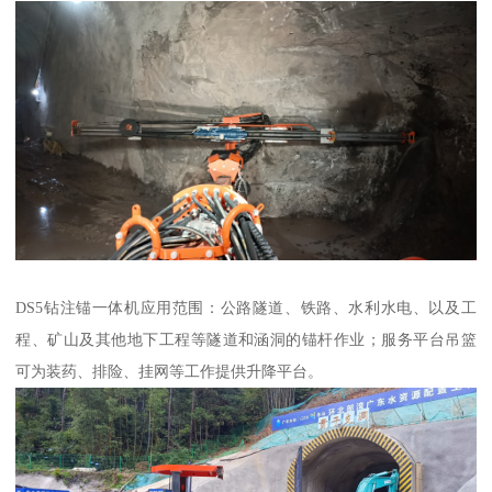
DS5钻注锚一体机应用范围：公路隧道、铁路、水利水电、以及工
程、矿山及其他地下工程等隧道和涵洞的锚杆作业；服务平台吊篮
可为装药、排险、挂网等工作提供升降平台。