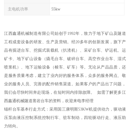
主电机功率
55kw
江西鑫通机械制造有限公司始创于1992年，致力于地下矿山及隧道
工程成套设备的研发、生产及营销。经20多年的创新发展，旗下产
品有掘进台车、挖掘式装载机（扒渣机）、采矿台车、铲运机、运
矿卡、地下矿山设备（撬毛台车、破碎台车、高空作业台车、湿式
喷浆机）、地下运输设备（梭车、矿车）等。无论从产品品质，还
是服务质量考虑，建立了业内好的服务体系，众多的服务网点、敬
业的服务人员、完善的配件销售渠道。如果客户的产品出了问题，
我们会尽快时间奔赴现场，在短时间内排除故障。 如需了解更多江
西鑫通机械隧道凿岩台车的资料，欢迎来电李经理
锚杆台车基本行走方式：采用国三康明斯53KW机提供动力，驱动液
压泵由液压控制系统控制行车、驻车制动，四轮驱动行走、液压助
力转向。