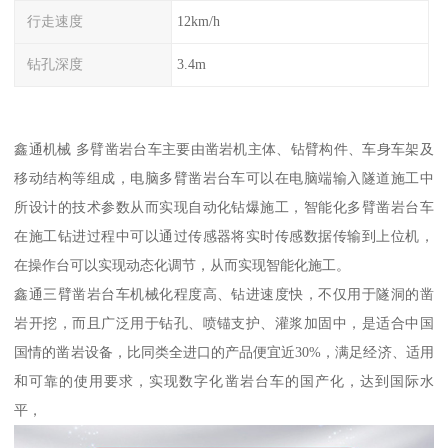
行走速度
12km/h
钻孔深度
3.4m
鑫通机械 多臂凿岩台车主要由凿岩机主体、钻臂构件、车身车架及
移动结构等组成，电脑多臂凿岩台车可以在电脑端输入隧道施工中
所设计的技术参数从而实现自动化钻爆施工，智能化多臂凿岩台车
在施工钻进过程中可以通过传感器将实时传感数据传输到上位机，
在操作台可以实现动态化调节，从而实现智能化施工。
鑫通三臂凿岩台车机械化程度高、钻进速度快，不仅用于隧洞的凿
岩开挖，而且广泛用于钻孔、喷锚支护、灌浆加固中，是适合中国
国情的凿岩设备，比同类全进口的产品便宜近30%，满足经济、适用
和可靠的使用要求，实现数字化凿岩台车的国产化，达到国际水
平，