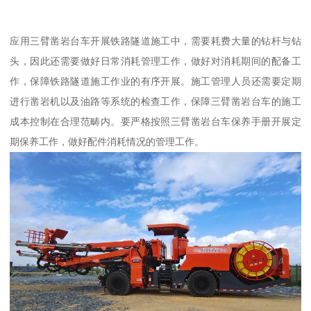
应用三臂凿岩台车开展铁路隧道施工中，需要耗费大量的钻杆与钻
头，因此还需要做好日常消耗管理工作，做好对消耗期间的配备工
作，保障铁路隧道施工作业的有序开展。施工管理人员还需要定期
进行凿岩机以及油路等系统的检查工作，保障三臂凿岩台车的施工
成本控制在合理范畴内。要严格按照三臂凿岩台车保养手册开展定
期保养工作，做好配件消耗情况的管理工作。