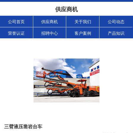
供应商机
公司首页
供应商机
关于我们
公司动态
荣誉认证
招聘中心
客户案例
产品知识
三臂液压凿岩台车