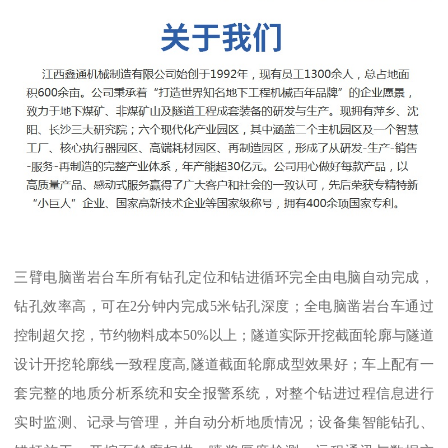
三臂电脑凿岩台车所有钻孔定位和钻进循环完全由电脑自动完成，
钻孔效率高，可在2分钟内完成5米钻孔深度；全电脑凿岩台车通过
控制超欠挖，节约物料成本50%以上；隧道实际开挖截面轮廓与隧道
设计开挖轮廓线一致程度高,隧道截面轮廓成型效果好；车上配有一
套完整的地质分析系统和安全报警系统，对整个钻进过程信息进行
实时监测、记录与管理，并自动分析地质情况；设备集智能钻孔、