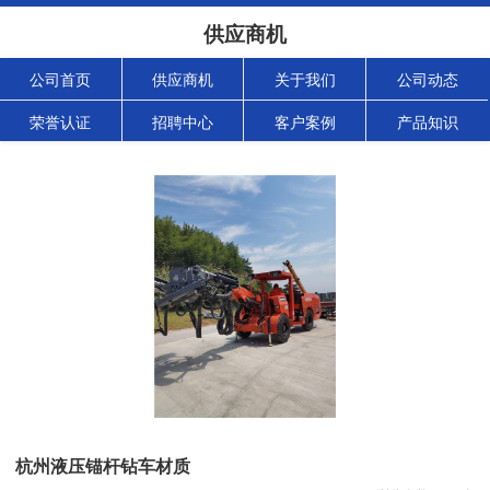
供应商机
公司首页
供应商机
关于我们
公司动态
荣誉认证
招聘中心
客户案例
产品知识
杭州液压锚杆钻车材质