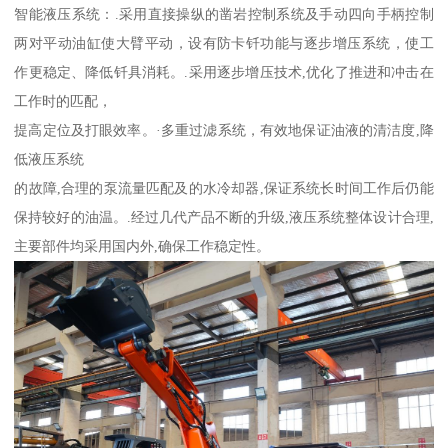
智能液压系统：.采用直接操纵的凿岩控制系统及手动四向手柄控制
两对平动油缸使大臂平动，设有防卡钎功能与逐步增压系统，使工
作更稳定、降低钎具消耗。.采用逐步增压技术,优化了推进和冲击在
工作时的匹配，
提高定位及打眼效率。·多重过滤系统，有效地保证油液的清洁度,降
低液压系统
的故障,合理的泵流量匹配及的水冷却器,保证系统长时间工作后仍能
保持较好的油温。.经过几代产品不断的升级,液压系统整体设计合理,
主要部件均采用国内外,确保工作稳定性。