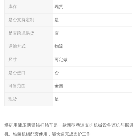
库存
现货
是否支持定制
是
是否跨境供货
否
运输方式
物流
尺寸
可定做
是否进口
否
可售范围
全国
现货
是
煤矿用液压两臂锚杆钻车是一款新型巷道支护机械设备该机与掘进
机、钻装机组配套使用，能快速完成支护工作