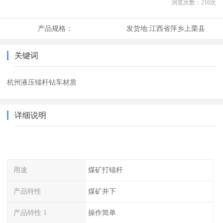
浏览次数：
216
次
产品规格：
发货地:
江西省萍乡上栗县
关键词
杭州液压锚杆钻车材质
详细说明
用途
煤矿打锚杆
产品特性
煤矿井下
产品特性 1
操作简单