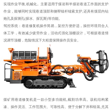
实现作业平衡,机械化。主要适用于煤岩和半煤岩巷道工作面的支护
作业，能够同时实现巷道顶部和侧帮锚杆锚索支护,还具有煤层内钻
炮孔及探测孔(探水、探瓦斯)等功能。
驾控系统：巷道修复机操作简易，架控方便舒适，操控环境符合人
体工学，有效减少疲劳作业，活动式强化顶棚设计，可根据巷道情
况调节顶棚，危险情况下大程度保障操作员安全。
煤矿用巷道修复机是一款小型多功能机,截割功率高。该机结构紧
凑、操作灵活、工作范围大、可靠性高、便于分解下井和组装,尤其