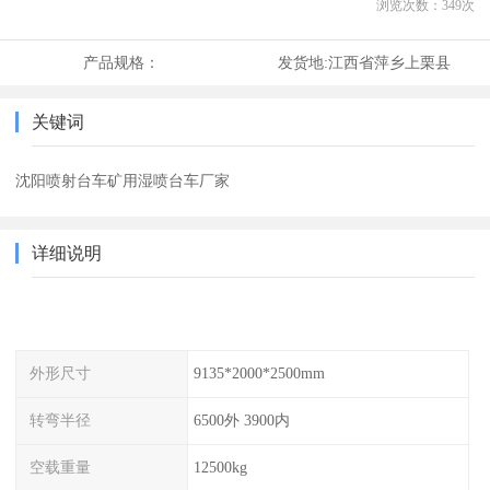
浏览次数：
349
次
产品规格：
发货地:
江西省萍乡上栗县
关键词
沈阳喷射台车矿用湿喷台车厂家
详细说明
外形尺寸
9135*2000*2500mm
转弯半径
6500外 3900内
空载重量
12500kg