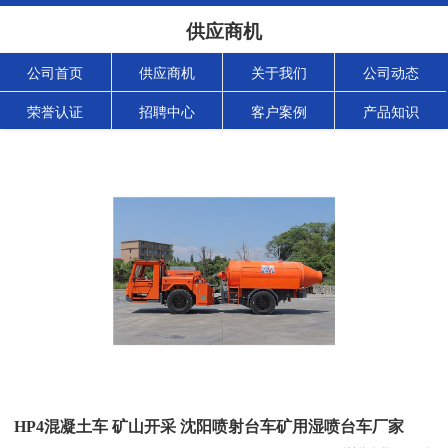
供应商机
公司首页
供应商机
关于我们
公司动态
荣誉认证
招聘中心
客户案例
产品知识
HP4混凝土车 矿山开采 沈阳喷射台车矿用湿喷台车厂家