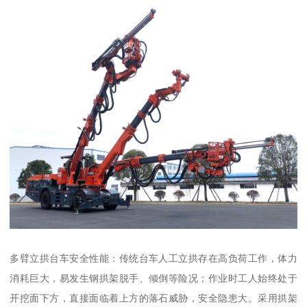
多臂立拱台车安全性能：传统台车人工立拱存在高负荷工作，体力
消耗巨大，易发生钢拱架脱手、倾倒等险况；作业时工人始终处于
开挖面下方，直接面临着上方的落石威胁，安全隐患大。采用拱架