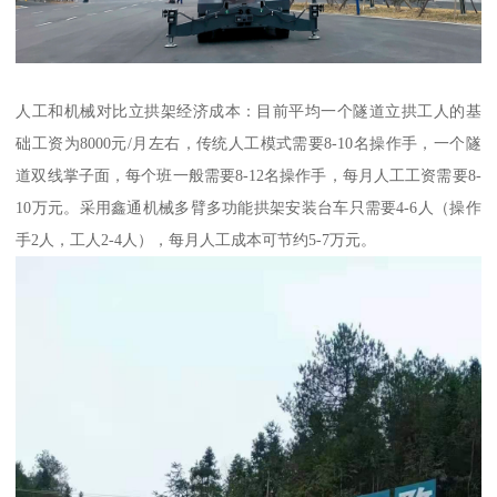
人工和机械对比立拱架经济成本：目前平均一个隧道立拱工人的基
础工资为8000元/月左右，传统人工模式需要8-10名操作手，一个隧
道双线掌子面，每个班一般需要8-12名操作手，每月人工工资需要8-
10万元。采用鑫通机械多臂多功能拱架安装台车只需要4-6人（操作
手2人，工人2-4人），每月人工成本可节约5-7万元。