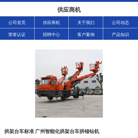
供应商机
公司首页
供应商机
关于我们
公司动态
荣誉认证
招聘中心
客户案例
产品知识
拱架台车标准 广州智能化拱架台车拱锚钻机