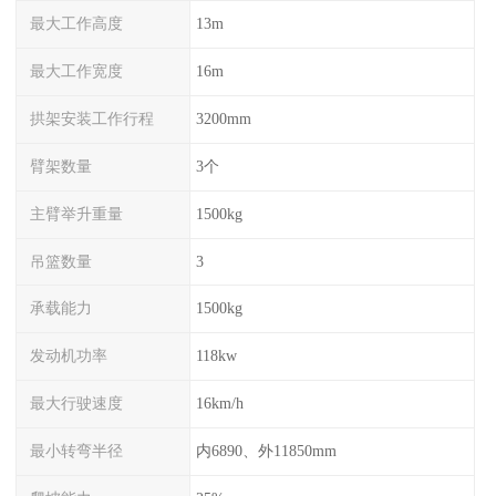
最大工作高度
13m
最大工作宽度
16m
拱架安装工作行程
3200mm
臂架数量
3个
主臂举升重量
1500kg
吊篮数量
3
承载能力
1500kg
发动机功率
118kw
最大行驶速度
16km/h
最小转弯半径
内6890、外11850mm