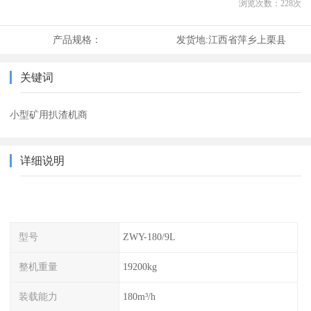
浏览次数：
228
次
产品规格：
发货地:
江西省萍乡上栗县
关键词
小型矿用扒渣机商
详细说明
型号
ZWY-180/9L
整机重量
19200kg
装载能力
180m³/h