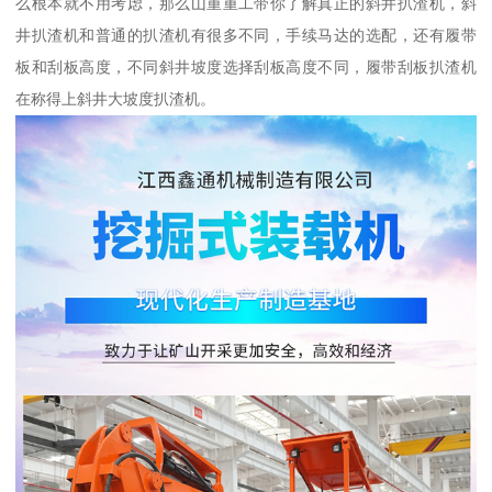
么根本就不用考虑，那么山重重工带你了解真正的斜井扒渣机，斜
井扒渣机和普通的扒渣机有很多不同，手续马达的选配，还有履带
板和刮板高度，不同斜井坡度选择刮板高度不同，履带刮板扒渣机
在称得上斜井大坡度扒渣机。