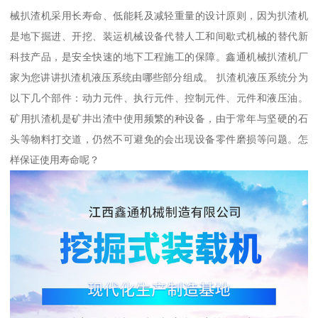
械扒渣机采用长寿命、低能耗及减轻重量的设计原则，因为扒渣机
是地下掘进、开挖、装运机械设备代替人工和间歇式机械的替代新
科技产品，是安全快速的地下工程施工的保障。鑫通机械扒渣机厂
家为您讲讲扒渣机液压系统由哪些部分组成。 扒渣机液压系统分为
以下几个部件：动力元件、执行元件、控制元件、元件和液压油。
矿用扒渣机是矿井出渣中使用频繁的种设备，由于常年与坚硬的石
头等物料打交道，仍然不可避免的会出现设备零件磨损等问题。怎
样保证使用寿命呢？