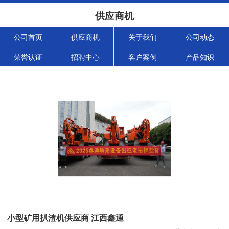
供应商机
公司首页
供应商机
关于我们
公司动态
荣誉认证
招聘中心
客户案例
产品知识
小型矿用扒渣机供应商 江西鑫通