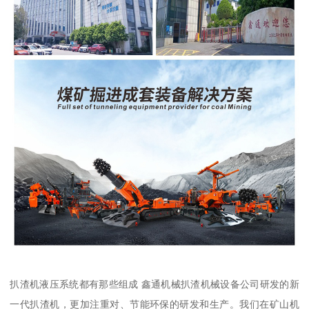
扒渣机液压系统都有那些组成 鑫通机械扒渣机械设备公司研发的新
一代扒渣机，更加注重对、节能环保的研发和生产。我们在矿山机