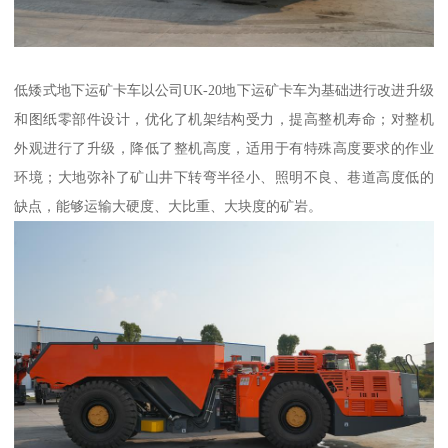
低矮式地下运矿卡车以公司UK-20地下运矿卡车为基础进行改进升级
和图纸零部件设计，优化了机架结构受力，提高整机寿命；对整机
外观进行了升级，降低了整机高度，适用于有特殊高度要求的作业
环境；大地弥补了矿山井下转弯半径小、照明不良、巷道高度低的
缺点，能够运输大硬度、大比重、大块度的矿岩。