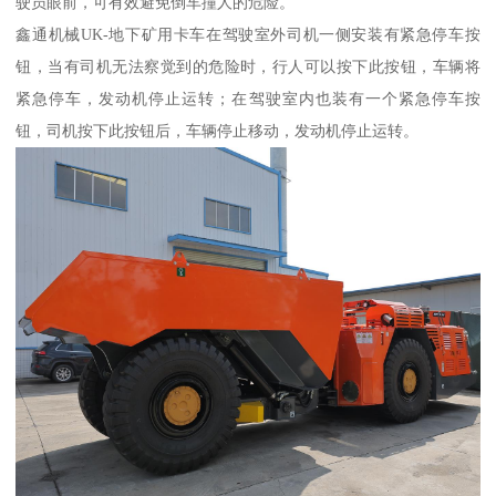
驶员眼前，可有效避免倒车撞人的危险。
鑫通机械UK-地下矿用卡车在驾驶室外司机一侧安装有紧急停车按
钮，当有司机无法察觉到的危险时，行人可以按下此按钮，车辆将
紧急停车，发动机停止运转；在驾驶室内也装有一个紧急停车按
钮，司机按下此按钮后，车辆停止移动，发动机停止运转。