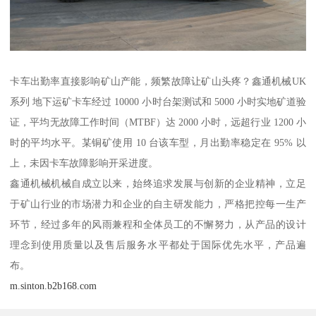
卡车出勤率直接影响矿山产能，频繁故障让矿山头疼？鑫通机械UK
系列 地下运矿卡车经过 10000 小时台架测试和 5000 小时实地矿道验
证，平均无故障工作时间（MTBF）达 2000 小时，远超行业 1200 小
时的平均水平。某铜矿使用 10 台该车型，月出勤率稳定在 95% 以
上，未因卡车故障影响开采进度。
鑫通机械机械自成立以来，始终追求发展与创新的企业精神，立足
于矿山行业的市场潜力和企业的自主研发能力，严格把控每一生产
环节，经过多年的风雨兼程和全体员工的不懈努力，从产品的设计
理念到使用质量以及售后服务水平都处于国际优先水平，产品遍
布。
m.sinton.b2b168.com