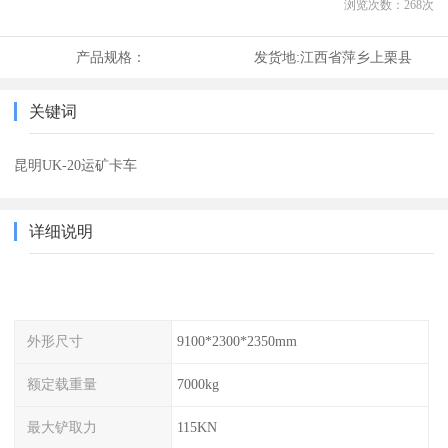
浏览次数：
268
次
产品规格：
发货地:
江西省萍乡上栗县
关键词
昆明UK-20运矿卡车
详细说明
外形尺寸
9100*2300*2350mm
额定载重量
7000kg
最大铲取力
115KN