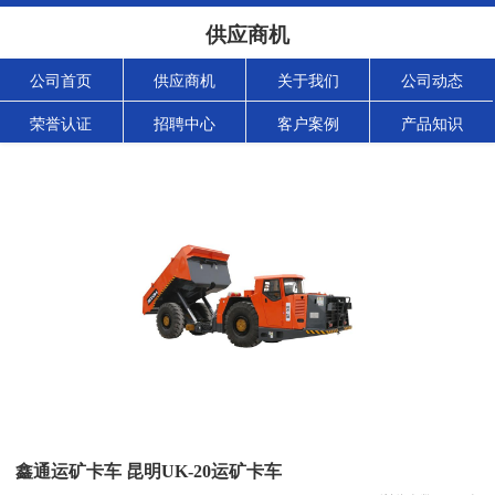
供应商机
公司首页
供应商机
关于我们
公司动态
荣誉认证
招聘中心
客户案例
产品知识
鑫通运矿卡车 昆明UK-20运矿卡车