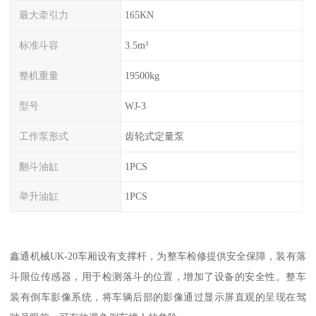
最大牵引力
165KN
标准斗容
3.5m³
整机重量
19500kg
型号
WJ-3
工作泵形式
齿轮式定量泵
翻斗油缸
1PCS
举升油缸
1PCS
鑫通机械UK-20车厢设有支撑杆，为整车检修提供安全保障，装有落
斗限位传感器，用于检测落斗的位置，增加了设备的安全性。整车
装有倒车影像系统，将车辆后部的影像通过显示屏直观的呈现在驾