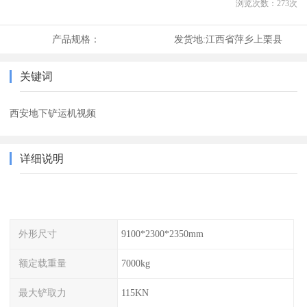
浏览次数：
273
次
产品规格：
发货地:
江西省萍乡上栗县
关键词
西安地下铲运机视频
详细说明
外形尺寸
9100*2300*2350mm
额定载重量
7000kg
最大铲取力
115KN