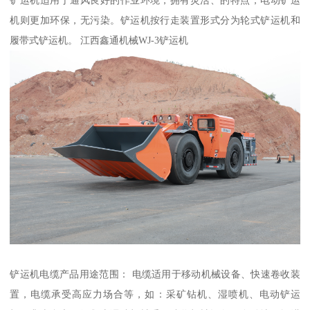
铲运机适用于通风良好的作业环境，拥有灵活、的特点；电动铲运
机则更加环保，无污染。铲运机按行走装置形式分为轮式铲运机和
履带式铲运机。 江西鑫通机械WJ-3铲运机
铲运机电缆产品用途范围： 电缆适用于移动机械设备、快速卷收装
置，电缆承受高应力场合等，如：采矿钻机、湿喷机、电动铲运