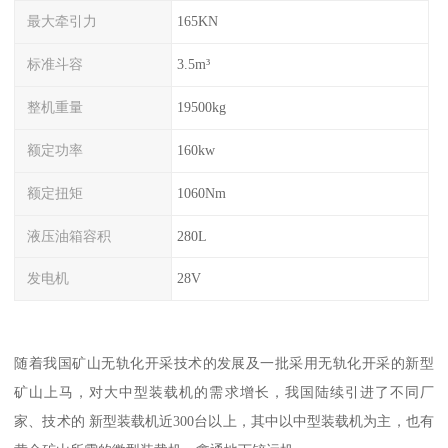
最大牵引力
165KN
标准斗容
3.5m³
整机重量
19500kg
额定功率
160kw
额定扭矩
1060Nm
液压油箱容积
280L
发电机
28V
随着我国矿山无轨化开采技术的发展及一批采用无轨化开采的新型
矿山上马，对大中型装载机的需求增长，我国陆续引进了不同厂
家、技术的 新型装载机近300台以上，其中以中型装载机为主，也有