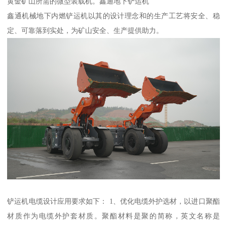
黄金矿山所需的微型装载机。鑫通地下铲运机
鑫通机械地下内燃铲运机以其的设计理念和的生产工艺将安全、稳
定、可靠落到实处，为矿山安全、生产提供助力。
铲运机电缆设计应用要求如下： 1、优化电缆外护选材，以进口聚酯
材质作为电缆外护套材质。聚酯材料是聚的简称，英文名称是