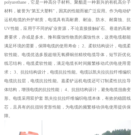
polyurethane，它是一种高分子材料。聚酯是一种新兴的有机高分子
材料，被誉为“第五大塑料”，因其的性能而被广泛应用。作为电动铲
运机电缆的外护材质，电缆具有高耐磨、耐油、防水、耐腐蚀、抗
UV性能，应用于不同的矿业资源，不论直接接触矿石、巷道的高耐
磨要求，亦或是多水、搀和腐蚀性物质的腐蚀性水，这类电缆都能
满足环境的需要，保障电缆的使用寿命； 2、柔软结构设计，电缆柔
软性能。电缆优选多股超细无氧裸铜丝精绞电缆导体，短节距优化
线芯结构，电缆柔软性能，满足电缆长时间频繁移动式供电使用需
求； 3、抗拉结构设计，电缆抗拉性能。电缆以凯夫拉抗拉纤维编织
电缆抗拉层，电缆抗拉性能。嘉柔铲运机电缆还可订制柔性抗拉导
体结构，增强电缆的抗拉性能； 4、抗扭结构设计，避免电缆扭曲变
形。电缆采用双护套 凯夫拉抗拉纤维编织电缆本体，有效的稳固线
芯，且具有的抗扭转变形性能，为电缆的频繁移动供电使用提供保
障。