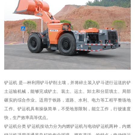
铲运机 是—种利用铲斗铲削土壤，并将碎土装入铲斗进行运送的铲
土运输机械，能够完成铲土、装土、运土、卸土和分层填土、局部
碾实的综合作业。适用于铁路，道路、水利、电力等工程平整场地
工作。铲运机具有操纵简单，不受地形限制，能立工作，行驶速度
快，生产效率高等优点。
铲运机分类 铲运机按动力分为内燃铲运机与电动铲运机两种，内燃