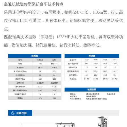
鑫通机械迷你型采矿台车技术特点
采用迷你型结构设计，布局紧凑，整机仅4.7m长，1.35m宽，行走高
度仅需2.1m即可通过，具有体积小、运输拆卸方便、移动灵活等优
点。
匹配瑞典技术国际（沃斯德）1838ME大功率凿岩机，具有双缓冲功
能，凿岩能力强、钻孔速度快、钻具消耗低、故障率低。