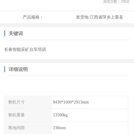
浏览次数：
206
次
产品规格：
发货地:
江西省萍乡上栗县
关键词
长春智能采矿台车培训
详细说明
整机尺寸
8430*1600*2913mm
整机重量
13500kg
离地间隙
238mm