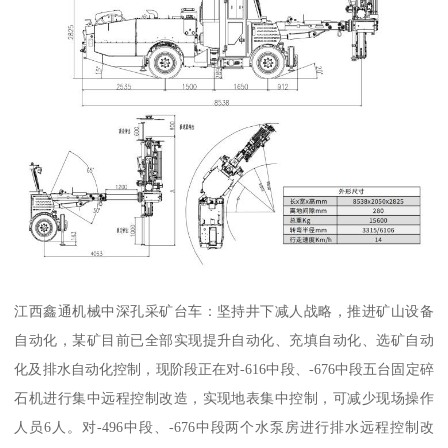
江西鑫通机械中深孔采矿台车：坚持井下减人战略，推进矿山设备
自动化，某矿目前已全部实现提升自动化、充填自动化、选矿自动
化及排水自动化控制，现阶段正在对-616中段、-676中段五台固定碎
石机进行集中远程控制改造，实现地表集中控制，可减少现场操作
人员6人。对-496中段、-676中段两个水泵房进行排水远程控制改