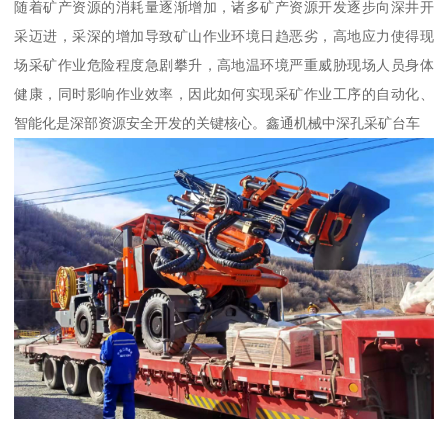
随着矿产资源的消耗量逐渐增加，诸多矿产资源开发逐步向深井开
采迈进，采深的增加导致矿山作业环境日趋恶劣，高地应力使得现
场采矿作业危险程度急剧攀升，高地温环境严重威胁现场人员身体
健康，同时影响作业效率，因此如何实现采矿作业工序的自动化、
智能化是深部资源安全开发的关键核心。鑫通机械中深孔采矿台车