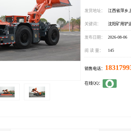
发货地址：
江西省萍乡
关键词：
沈阳矿用铲
发布日期：
2026-08-06
阅 读 量：
145
1831799
销售电话：
在线QQ：