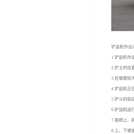
铲运机作业
1.铲运机
2.铲土时
3.在坡度
4.铲运机
5.铲斗的
6.铲运机
7.拖把上
8.上、下