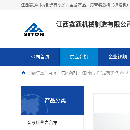
江西鑫通机械制造有限公
公司首页
供应商机
企业视频
当前位置：
首页
>
供应商机
> 沈阳矿用铲运机操作 WJ-3
产品分类
全液压凿岩台车