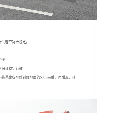
胎气是否符合规定。
动作。
以保证稳定行驶。
装满后应举臂到距地面约500mm后，再后退、转