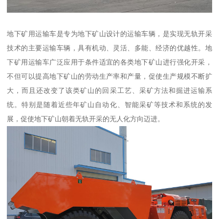
地下矿用运输车是专为地下矿山设计的运输车辆，是实现无轨开采
技术的主要运输车辆，具有机动、灵活、多能、经济的优越性。地
下矿用运输车广泛应用于条件适宜的各类地下矿山进行强化开采，
不但可以提高地下矿山的劳动生产率和产量，促使生产规模不断扩
大，而且还改变了该类矿山的回采工艺、采矿方法和掘进运输系
统。特别是随着近些年矿山自动化、智能采矿等技术和系统的发
展，促使地下矿山朝着无轨开采的无人化方向迈进。