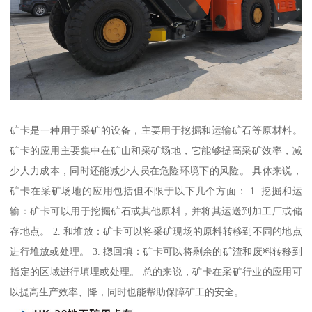
矿卡是一种用于采矿的设备，主要用于挖掘和运输矿石等原材料。
矿卡的应用主要集中在矿山和采矿场地，它能够提高采矿效率，减
少人力成本，同时还能减少人员在危险环境下的风险。 具体来说，
矿卡在采矿场地的应用包括但不限于以下几个方面： 1. 挖掘和运
输：矿卡可以用于挖掘矿石或其他原料，并将其运送到加工厂或储
存地点。 2. 和堆放：矿卡可以将采矿现场的原料转移到不同的地点
进行堆放或处理。 3. 揔回填：矿卡可以将剩余的矿渣和废料转移到
指定的区域进行填埋或处理。 总的来说，矿卡在采矿行业的应用可
以提高生产效率、降，同时也能帮助保障矿工的安全。