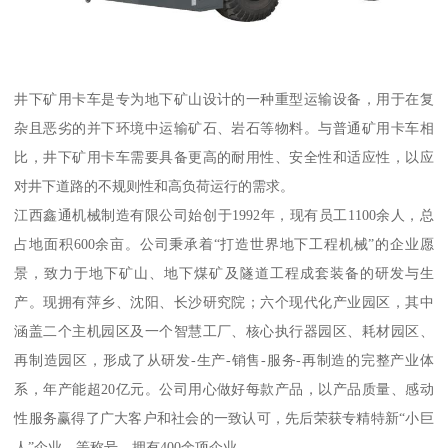
井下矿用卡车是专为地下矿山设计的一种重型运输设备，用于在复
杂且恶劣的并下环境中运输矿石、岩石等物料。与普通矿用卡车相
比，井下矿用卡车需要具备更高的耐用性、安全性和适应性，以应
对井下道路的不规则性和高负荷运行的需求。
江西鑫通机械制造有限公司始创于1992年，现有员工1100余人，总
占地面积600余亩。公司秉承着“打造世界地下工程机械”的企业愿
景，致力于地下矿山、地下煤矿及隧道工程成套装备的研发与生
产。现拥有萍乡、沈阳、长沙研究院；六个现代化产业园区，其中
涵盖二个主机园区及一个智慧工厂、核心执行器园区、耗材园区、
再制造园区，形成了从研发-生产-销售-服务-再制造的完整产业体
系，年产能超20亿元。公司用心做好每款产品，以产品质量、感动
性服务赢得了广大客户和社会的一致认可，先后荣获专精特新“小巨
人”企业、等称号，拥有400余项企业。