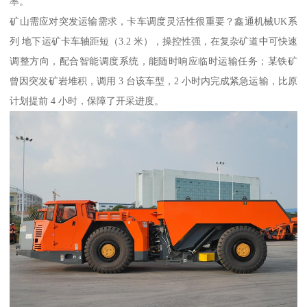
率。
矿山需应对突发运输需求，卡车调度灵活性很重要？鑫通机械UK系
列 地下运矿卡车轴距短（3.2 米），操控性强，在复杂矿道中可快速
调整方向，配合智能调度系统，能随时响应临时运输任务；某铁矿
曾因突发矿岩堆积，调用 3 台该车型，2 小时内完成紧急运输，比原
计划提前 4 小时，保障了开采进度。