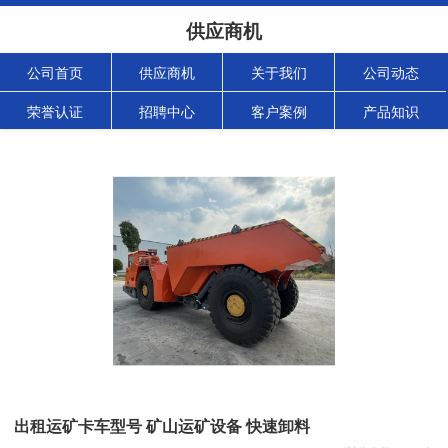
供应商机
公司首页
供应商机
关于我们
公司动态
荣誉认证
招聘中心
客户案例
产品知识
出租运矿卡车型号 矿山运矿设备 快速卸料