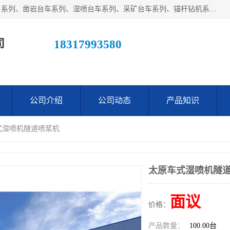
江西鑫通机械制造有限公司主营产品：履带装载机（扒渣机）系列、凿岩台车系列、湿喷台车系列、采矿台车系列、锚杆钻机系列、梭式矿车系列、电机车系列、砼搅拌运输车系列及后配套系列。公司在不断提升自身技术研发能力的同时引进德国、瑞典等国外先进技术和工艺，广泛征询用户意见，扬长避短，日趋完善和成熟，赢得了广大用户的青睐。
司
18317993580
公司介绍
公司动态
产品知识
式湿喷机隧道喷浆机
太原车式湿喷机隧
面议
价格：
产品数量：
100.00台