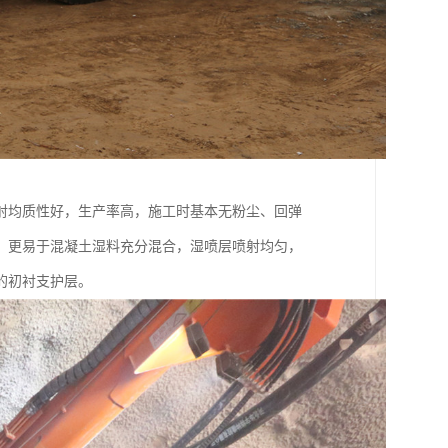
射均质性好，生产率高，施工时基本无粉尘、回弹
，更易于混凝土湿料充分混合，湿喷层喷射均匀，
的初衬支护层。