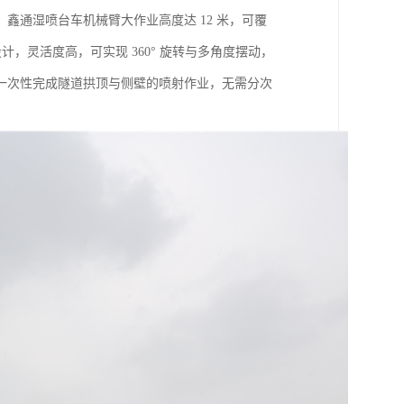
鑫通湿喷台车机械臂大作业高度达 12 米，可覆
，灵活度高，可实现 360° 旋转与多角度摆动，
一次性完成隧道拱顶与侧壁的喷射作业，无需分次