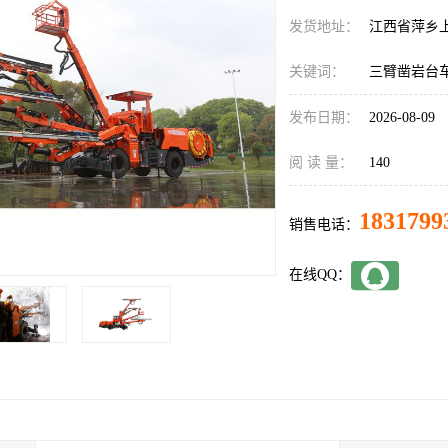
发货地址：
江西省萍乡
关键词：
三臂凿岩台
发布日期：
2026-08-09
阅 读 量：
140
1831799
销售电话：
在线QQ：