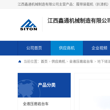
江西鑫通机械制造有限公
公司首页
供应商机
企业视频
当前位置：
首页
>
供应商机
>
全液压凿岩台车
> 地下储
产品分类
全液压凿岩台车