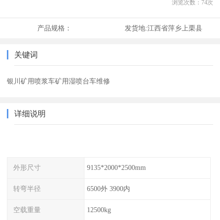
浏览次数：
74
次
产品规格：
发货地:
江西省萍乡上栗县
关键词
银川矿用喷浆车矿用湿喷台车维修
详细说明
外形尺寸
9135*2000*2500mm
转弯半径
6500外 3900内
空载重量
12500kg