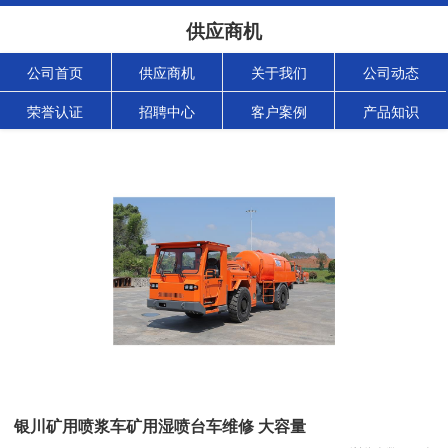
供应商机
公司首页
供应商机
关于我们
公司动态
荣誉认证
招聘中心
客户案例
产品知识
银川矿用喷浆车矿用湿喷台车维修 大容量