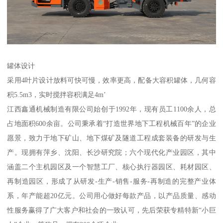
罐体设计
采用4叶片设计放料可快可慢，效率更高，配备大容积罐体，几何容
积5.5m3，实时搅拌容积满足4m’
江西鑫通机械制造有限公司始创于1992年，现有员工1100余人，总
占地面积600余亩。公司秉承着“打造世界地下工程机械百年”的企业
愿景，致力于地下矿山、地下煤矿及隧道工程成套装备的研发与生
产。现拥有萍乡、沈阳、长沙研究院；六个现代化产业园区，其中
涵盖二个主机园区及一个智慧工厂、核心执行器园区、耗材园区、
再制造园区，形成了从研发-生产-销售-服务-再制造的完整产业体
系，年产能超20亿元。公司用心做好每款产品，以产品质量、感动
性服务赢得了广大客户和社会的一致认可，先后荣获专精特新“小巨