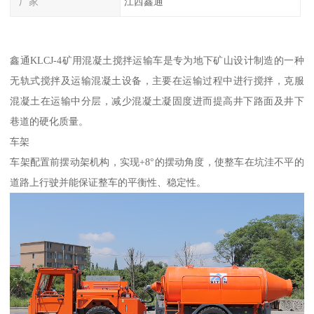
厂家
江西鑫通
鑫通KLCJ-4矿用混凝土搅拌运输车是专为地下矿山设计制造的一种
无轨式搅拌及运输混凝土设备，主要在运输过程中进行搅拌，克服
混凝土在运输中分层，减少混凝土凝固度进而提高井下路面及井下
巷道的硬化质量。
车架
车架配置前摆动架机构，实现+8°的摆动角度，使整车在坑洼不平的
道路上行驶并能保证整车的平衡性、稳定性。