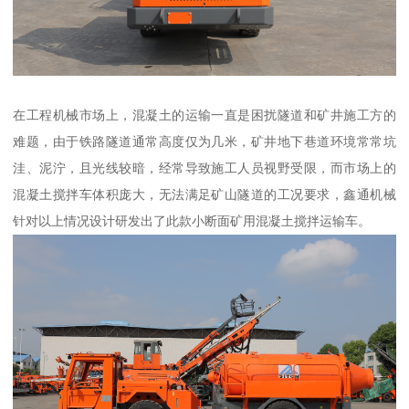
在工程机械市场上，混凝土的运输一直是困扰隧道和矿井施工方的
难题，由于铁路隧道通常高度仅为几米，矿井地下巷道环境常常坑
洼、泥泞，且光线较暗，经常导致施工人员视野受限，而市场上的
混凝土搅拌车体积庞大，无法满足矿山隧道的工况要求，鑫通机械
针对以上情况设计研发出了此款小断面矿用混凝土搅拌运输车。