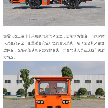
鑫通混凝土运输车采用纵向封闭驾驶室，防落物防翻滚，有效保障
人员生命安全，配置适合高温环境的空调系统，给驾驶者带来更舒
适体验，配备夜视功能的监控摄像头，方便驾驶人员在观察车辆后
方情况。